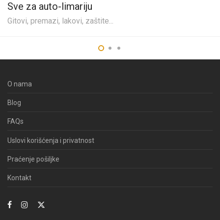
Sve za auto-limariju
Gitovi, premazi, lakovi, zaštite...
O nama
Blog
FAQs
Uslovi korišćenja i privatnost
Praćenje pošiljke
Kontakt