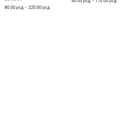
40.00
рсд
–
110.00
рсд
80.00
рсд
–
220.00
рсд