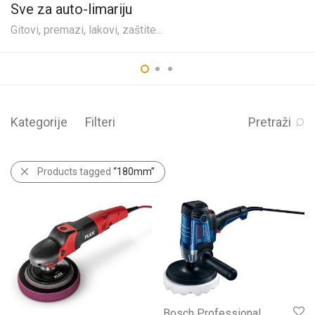
Sve za auto-limariju
Gitovi, premazi, lakovi, zaštite...
Kategorije
Filteri
Pretraži
Products tagged
“180mm”
Bosch Professional