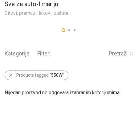
Sve za auto-limariju
Gitovi, premazi, lakovi, zaštite...
Kategorije
Filteri
Pretraži
Products tagged
“550W”
Nijedan proizvod ne odgovara izabranim kriterijumima.