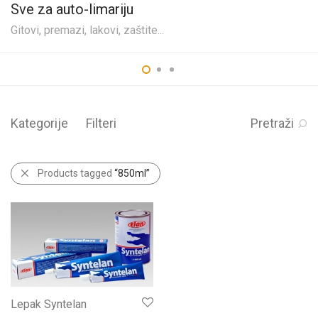
Sve za auto-limariju
Gitovi, premazi, lakovi, zaštite...
Kategorije
Filteri
Pretraži
Products tagged
“850ml”
Lepak Syntelan