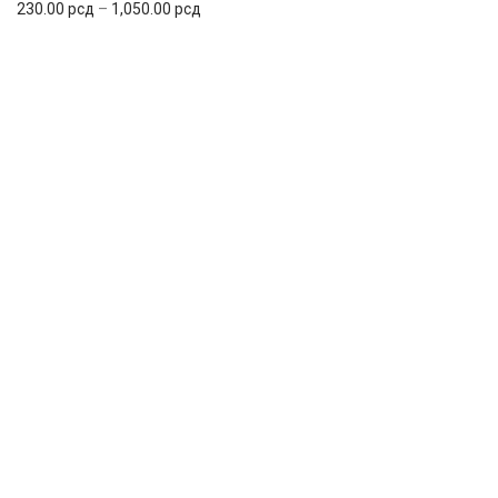
230.00
рсд
–
1,050.00
рсд