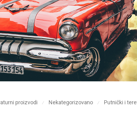
aturni proizvodi
Nekategorizovano
Putnički i ter
⁄
⁄