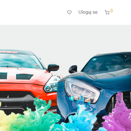
0
Uloguj se