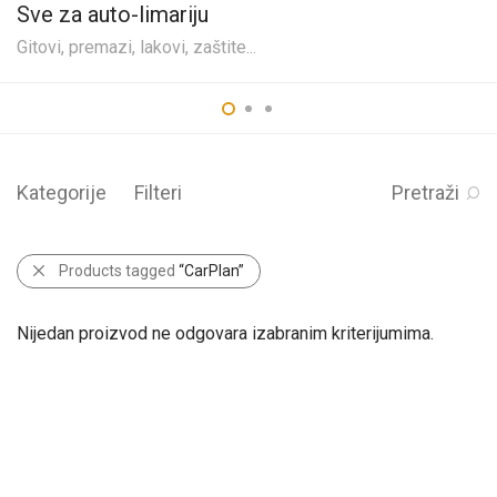
Sve za auto-limariju
Gitovi, premazi, lakovi, zaštite...
Kategorije
Filteri
Pretraži
Products tagged
“CarPlan”
Nijedan proizvod ne odgovara izabranim kriterijumima.