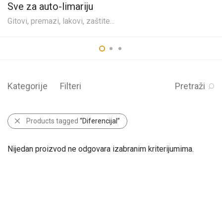
Sve za auto-limariju
Gitovi, premazi, lakovi, zaštite...
Kategorije
Filteri
Pretraži
Products tagged
“Diferencijal”
Nijedan proizvod ne odgovara izabranim kriterijumima.