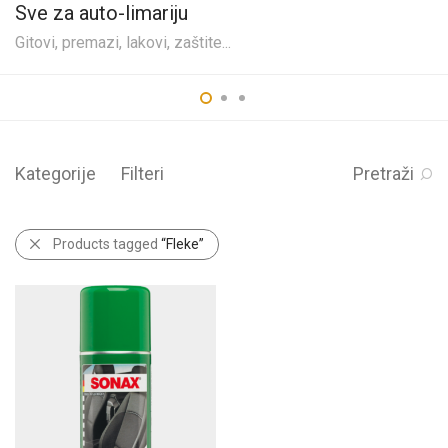
Sve za auto-limariju
Gitovi, premazi, lakovi, zaštite...
Kategorije
Filteri
Pretraži
Products tagged
“Fleke”