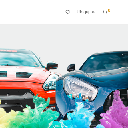
0
Uloguj se