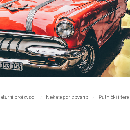
aturni proizvodi
Nekategorizovano
Putnički i ter
⁄
⁄