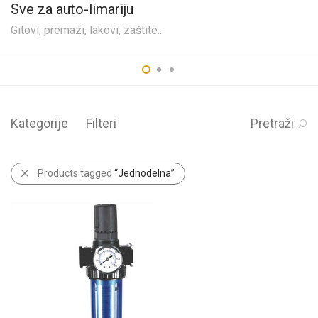
Sve za auto-limariju
Gitovi, premazi, lakovi, zaštite...
Kategorije
Filteri
Pretraži
Products tagged
“Jednodelna”