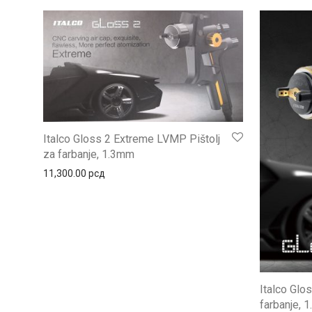
Italco Gloss 2 Extreme LVMP Pištolj
za farbanje, 1.3mm
11,300.00
рсд
Italco Glo
farbanje, 