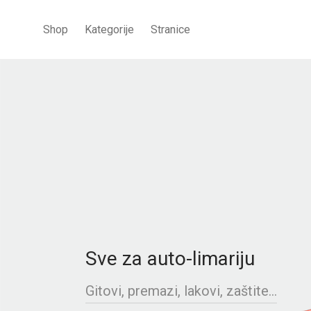
Shop
Kategorije
Stranice
Sve za auto-limariju
Gitovi, premazi, lakovi, zaštite...