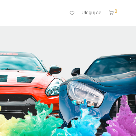
0
Uloguj se