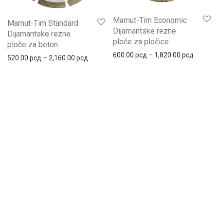
Mamut-Tim Economic
Mamut-Tim Standard
Dijamantske rezne
Dijamantske rezne
ploče za pločice
ploče za beton
600.00
рсд
–
1,820.00
рсд
520.00
рсд
–
2,160.00
рсд