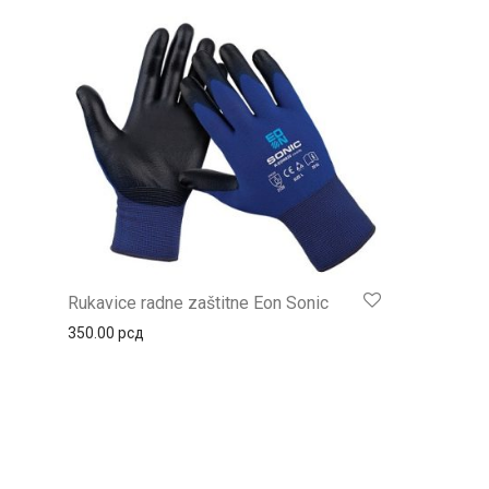
Rukavice radne zaštitne Eon Sonic
350.00
рсд