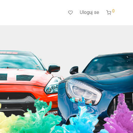
0
Uloguj se