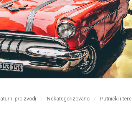
aturni proizvodi
Nekategorizovano
Putnički i ter
⁄
⁄