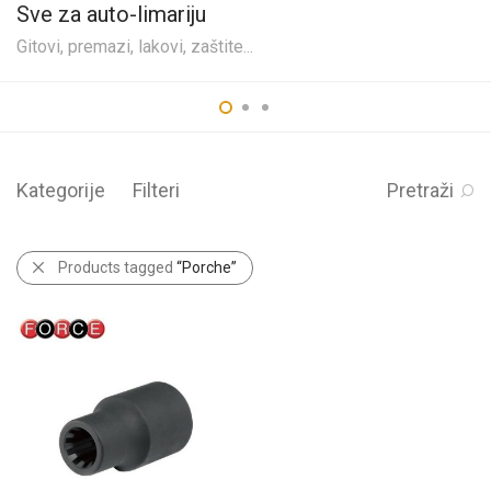
Sve za auto-limariju
Gitovi, premazi, lakovi, zaštite...
Kategorije
Filteri
Pretraži
Products tagged
“Porche”