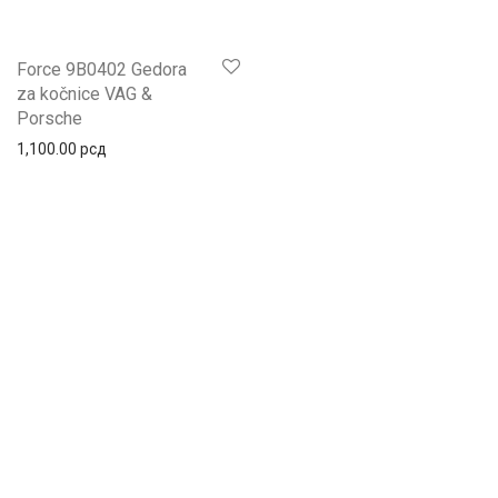
Force 9B0402 Gedora
za kočnice VAG &
Porsche
1,100.00
рсд