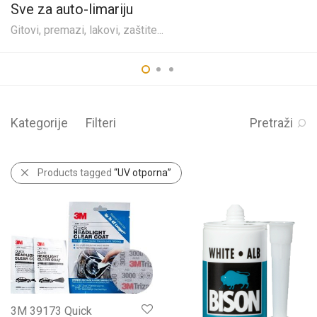
Sve za auto-limariju
Gitovi, premazi, lakovi, zaštite...
Kategorije
Filteri
Pretraži
Products tagged
“UV otporna”
3M 39173 Quick