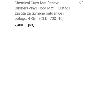
Chemical Guys Mat Renew
Rubber+Vinyl Floor Mat – Čistač i
zaštita za gumene patosnice i
obloge, 473ml (CLD_700_16)
2,400.00
рсд