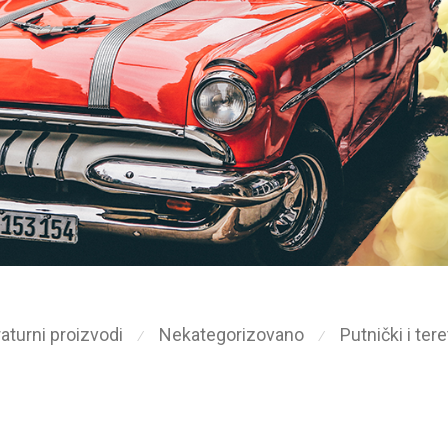
aturni proizvodi
Nekategorizovano
Putnički i ter
⁄
⁄