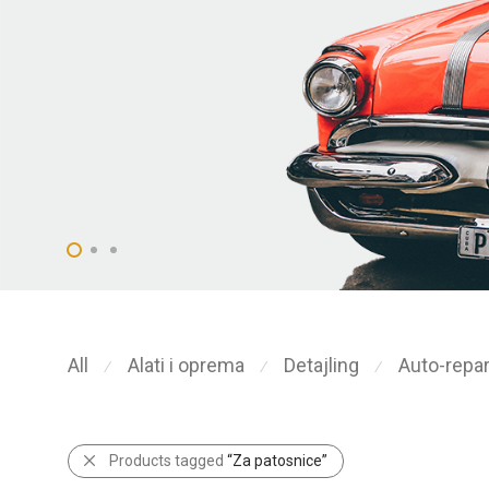
All
Alati i oprema
Detajling
Auto-repar
⁄
⁄
⁄
Products tagged
“Za patosnice”