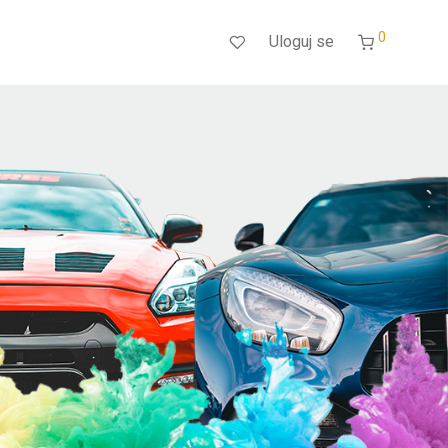
0
Uloguj se