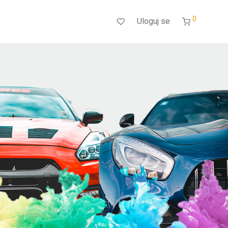
0
Uloguj se