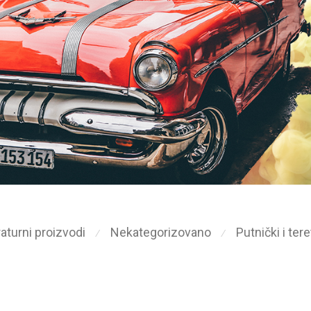
aturni proizvodi
Nekategorizovano
Putnički i ter
⁄
⁄