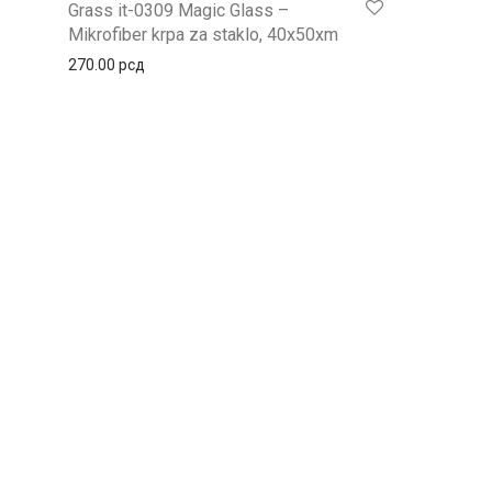
Grass it-0309 Magic Glass –
Mikrofiber krpa za staklo, 40x50xm
270.00
рсд