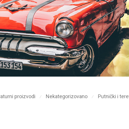
aturni proizvodi
Nekategorizovano
Putnički i ter
⁄
⁄