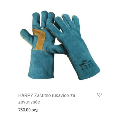
HARPY Zaštitne rukavice za
zavarivače
750.00
рсд