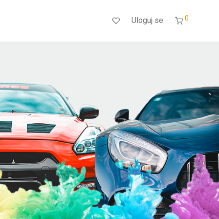
0
Uloguj se