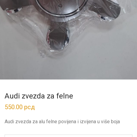
Audi zvezda za felne
550.00
рсд
Audi zvezda za alu felne povijena i izvijena u više boja