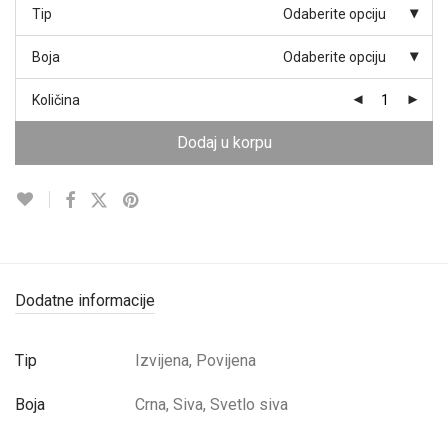
Tip
Odaberite opciju
Boja
Odaberite opciju
Količina
Dodaj u korpu
Dodatne informacije
Tip
Izvijena, Povijena
Boja
Crna, Siva, Svetlo siva