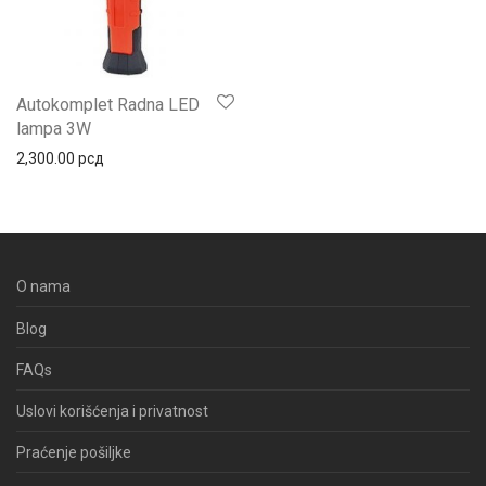
Autokomplet Radna LED
lampa 3W
2,300.00
рсд
O nama
Blog
FAQs
Uslovi korišćenja i privatnost
Praćenje pošiljke