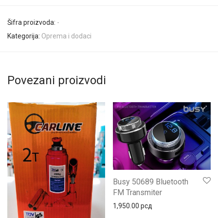
Šifra proizvoda:
-
Kategorija:
Oprema i dodaci
Povezani proizvodi
Busy 50689 Bluetooth
FM Transmiter
1,950.00
рсд