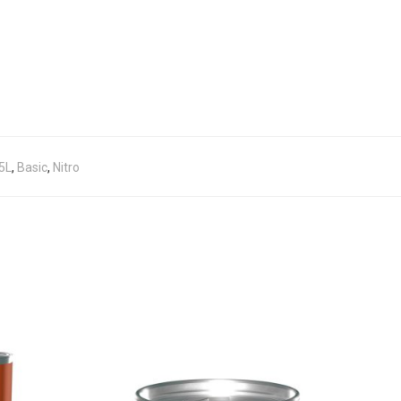
5L
,
Basic
,
Nitro