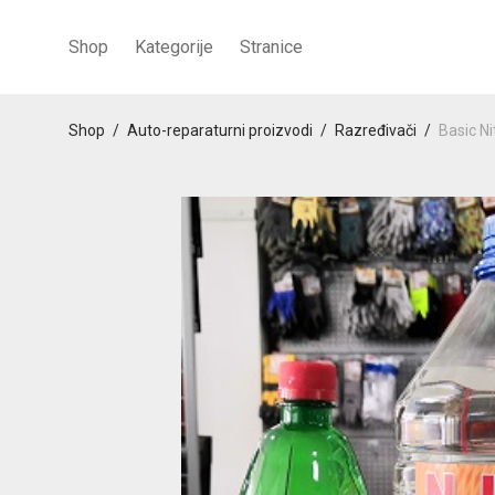
Shop
Kategorije
Stranice
Shop
/
Auto-reparaturni proizvodi
/
Razređivači
/
Basic Ni