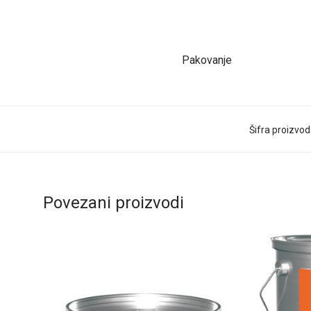
Pakovanje
Šifra proizvo
Povezani proizvodi