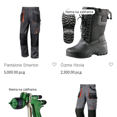
Pantalone Emerton
Čizme Hirola
5,000.00
рсд
2,300.00
рсд