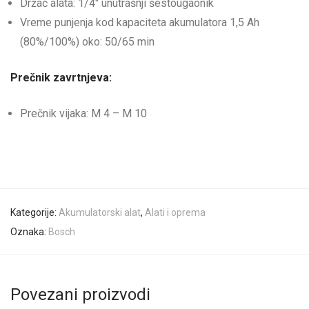
Držač alata: 1/4″ unutrašnji šestougaonik
Vreme punjenja kod kapaciteta akumulatora 1,5 Ah
(80%/100%) oko: 50/65 min
Prečnik zavrtnjeva:
Prečnik vijaka: M 4 – M 10
Kategorije:
Akumulatorski alat
,
Alati i oprema
Oznaka:
Bosch
Povezani proizvodi