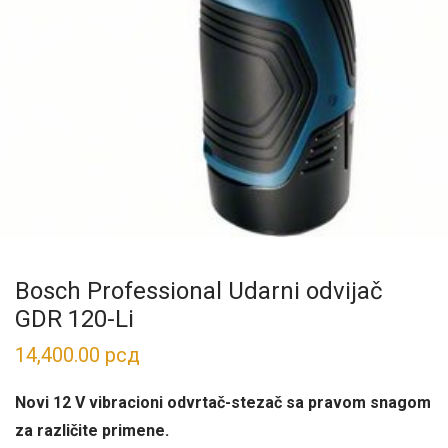
Bosch Professional Udarni odvijač
GDR 120-Li
14,400.00
рсд
Novi 12 V vibracioni odvrtač-stezač sa pravom snagom
za različite primene.