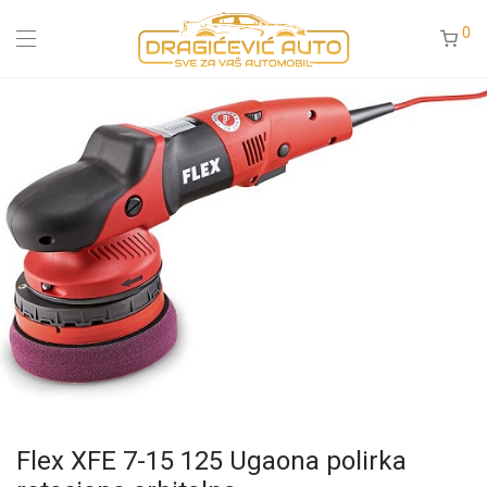
0
Flex XFE 7-15 125 Ugaona polirka