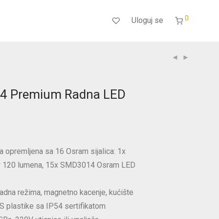
0
Uloguj se
94 Premium Radna LED
 opremljena sa 16 Osram sijalica: 1x
 120 lumena, 15x SMD3014 Osram LED
adna režima, magnetno kacenje, kućište
S plastike sa IP54 sertifikatom