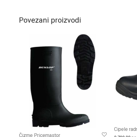
Povezani proizvodi
Cipele rad
Čizme Pricemastor