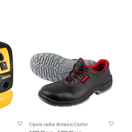
C
Cipele radne Antares/Castor