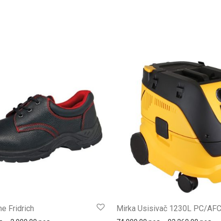
ne Fridrich
Mirka Usisivač 1230L PC/AF