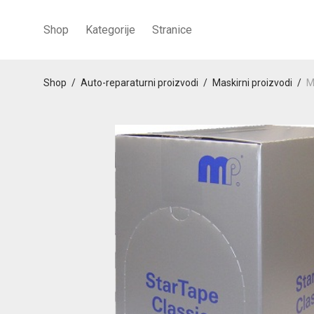
Shop
Kategorije
Stranice
Shop
/
Auto-reparaturni proizvodi
/
Maskirni proizvodi
/
M