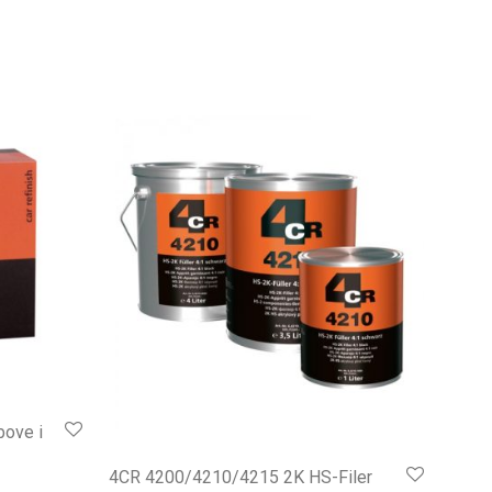
bove i
4CR 4200/4210/4215 2K HS-Filer