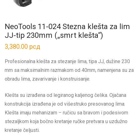
NeoTools 11-024 Stezna klešta za lim
JJ-tip 230mm („smrt klešta“)
3,380.00
рсд
Profesionalna klešta za stezanje lima, tipa JJ, dužine 230
mm sa maksimalnim razmakom od 40mm, namenjena su za
obradu lima, zavarivanje i konstruisanje.
Klešta su izrađena od legiranog kaljenog čelika. Ojačana
konstrukcija izrađena je od višestruko presovanog lima.
Klešta imaju mehanizam – ručicu sa bravom i podesivom
stezaljkom koja bočno kretanje ručke pretvara u uzdužno
kretanje čeljusti.