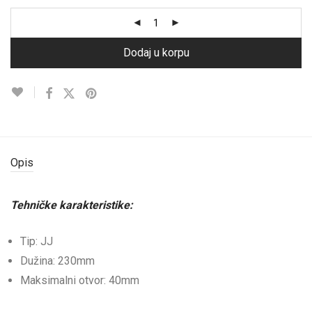
Dodaj u korpu
Opis
Tehničke karakteristike:
Tip: JJ
Dužina: 230mm
Maksimalni otvor: 40mm