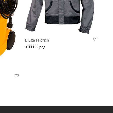
Bluza Fridrich
3,000.00
рсд