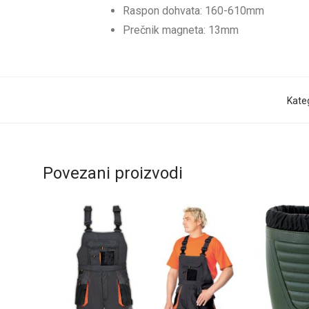
Raspon dohvata: 160-610mm
Prečnik magneta: 13mm
Kateg
Povezani proizvodi