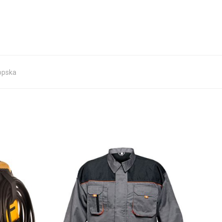
opska