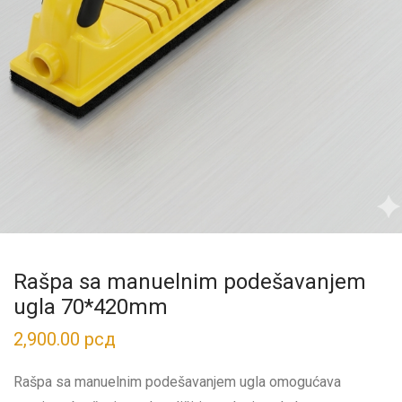
Rašpa sa manuelnim podešavanjem
ugla 70*420mm
2,900.00
рсд
Rašpa sa manuelnim podešavanjem ugla omogućava