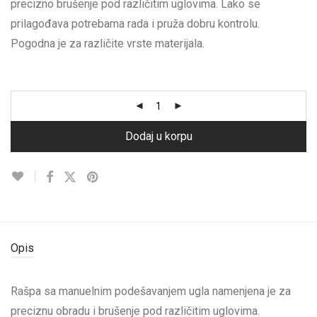
precizno brušenje pod različitim uglovima. Lako se
prilagođava potrebama rada i pruža dobru kontrolu.
Pogodna je za različite vrste materijala.
Dodaj u korpu
Opis
Rašpa sa manuelnim podešavanjem ugla namenjena je za
preciznu obradu i brušenje pod različitim uglovima.