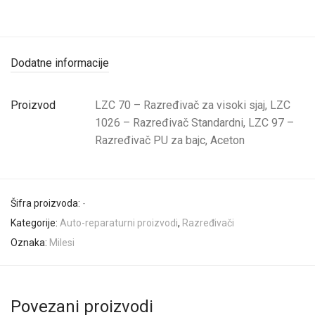
Dodatne informacije
Proizvod
LZC 70 – Razređivač za visoki sjaj, LZC
1026 – Razređivač Standardni, LZC 97 –
Razređivač PU za bajc, Aceton
Šifra proizvoda:
-
Kategorije:
Auto-reparaturni proizvodi
,
Razređivači
Oznaka:
Milesi
Povezani proizvodi