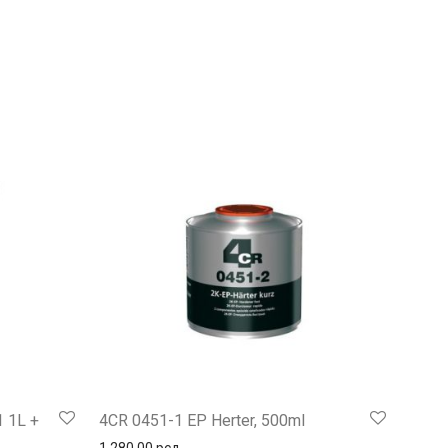
1 1L +
4CR 0451-1 EP Herter, 500ml