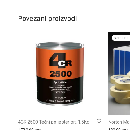
Povezani proizvodi
4CR 2500 Tečni poliester git, 1.5Kg
Norton Ma