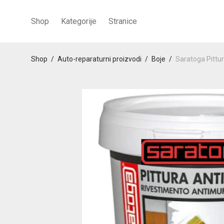
Shop
Kategorije
Stranice
Shop
/
Auto-reparaturni proizvodi
/
Boje
/
Saratoga Pittu