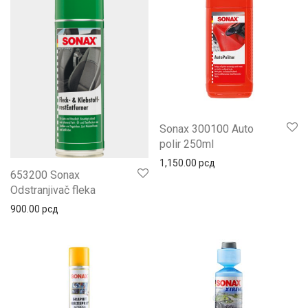
Sonax 300100 Auto
polir 250ml
1,150.00
рсд
653200 Sonax
Odstranjivač fleka
900.00
рсд