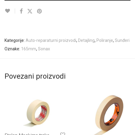
Kategorije:
Auto-reparaturni proizvodi
,
Detajling
,
Poliranje
,
Sunđeri
Oznake:
165mm
,
Sonax
Povezani proizvodi