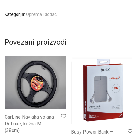
Kategorija:
Oprema i dodaci
Povezani proizvodi
CarLine Navlaka volana
DeLuxe, kožna M
(38cm)
Busy Power Bank –