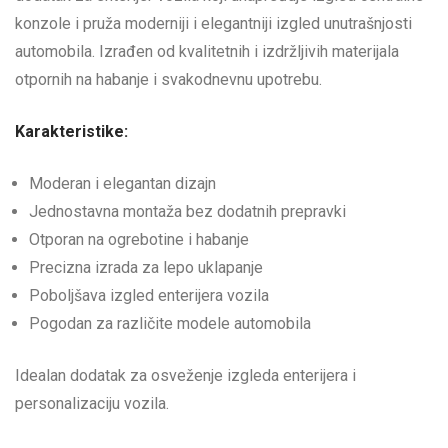
konzole i pruža moderniji i elegantniji izgled unutrašnjosti
automobila. Izrađen od kvalitetnih i izdržljivih materijala
otpornih na habanje i svakodnevnu upotrebu.
Karakteristike:
Moderan i elegantan dizajn
Jednostavna montaža bez dodatnih prepravki
Otporan na ogrebotine i habanje
Precizna izrada za lepo uklapanje
Poboljšava izgled enterijera vozila
Pogodan za različite modele automobila
Idealan dodatak za osveženje izgleda enterijera i
personalizaciju vozila.