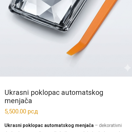
Ukrasni poklopac automatskog
menjača
5,500.00
рсд
Ukrasni poklopac automatskog menjača
– dekorativni