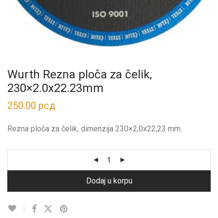
Wurth Rezna ploča za čelik,
230×2.0x22.23mm
250.00
рсд
Rezna ploča za čelik, dimenzija 230×2,0x22,23 mm.
Dodaj u korpu