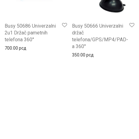
Busy 50686 Univerzalni
Busy 50666 Univerzalni
2u1 Držač pametnih
držač
telefona 360°
telefona/GPS/MP4/PAD-
a 360°
700.00
рсд
350.00
рсд