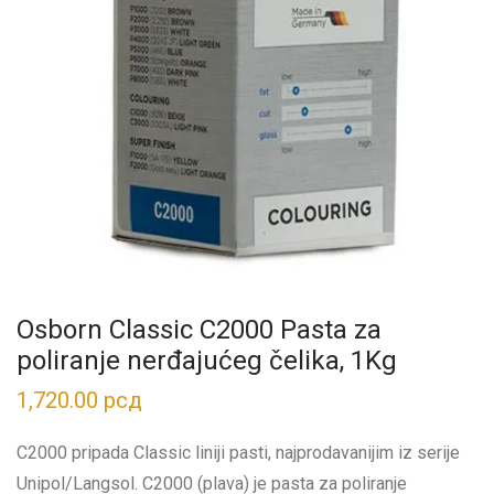
Osborn Classic C2000 Pasta za
poliranje nerđajućeg čelika, 1Kg
1,720.00
рсд
C2000 pripada Classic liniji pasti, najprodavanijim iz serije
Unipol/Langsol. C2000 (plava) je pasta za poliranje