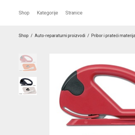
Shop
Kategorije
Stranice
Shop
/
Auto-reparaturni proizvodi
/
Pribor i prateći materija