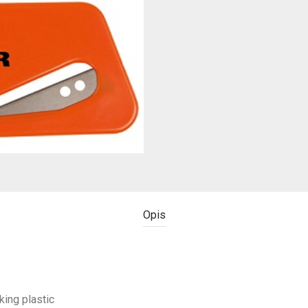
Opis
ing plastic