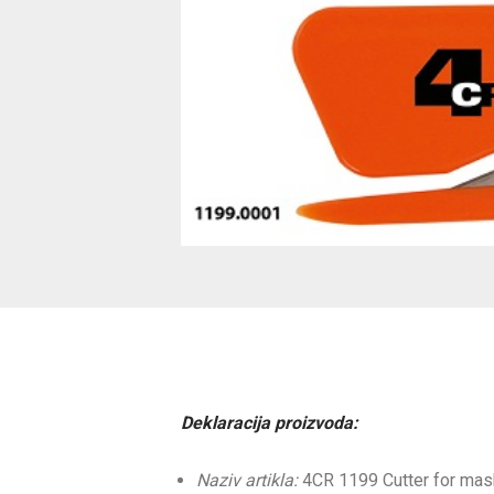
Deklaracija proizvoda:
Naziv artikla:
4CR 1199 Cutter for mask