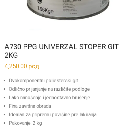
A730 PPG UNIVERZAL STOPER GIT
2KG
4,250.00
рсд
Dvokomponentni poliesterski git
Odlično prijanjanje na različite podloge
Lako nanošenje i jednostavno brušenje
Fina završna obrada
Idealan za pripremu površine pre lakiranja
Pakovanje: 2 kg