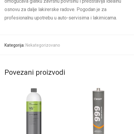
omogućava glatku završnu površinu i predstavlja idealnu
osnovu za dalje lakirerske radove. Pogodan je za
profesionalnu upotrebu u auto-servisima i lakirnicama.
Kategorija:
Nekategorizovano
Povezani proizvodi