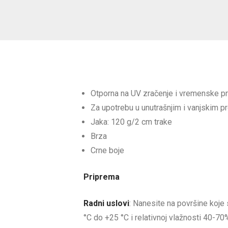
Otporna na UV zračenje i vremenske pr
Za upotrebu u unutrašnjim i vanjskim p
Jaka: 120 g/2 cm trake
Brza
Crne boje
Priprema
Radni uslovi
: Nanesite na površine koje 
°C do +25 °C i relativnoj vlažnosti 40-70