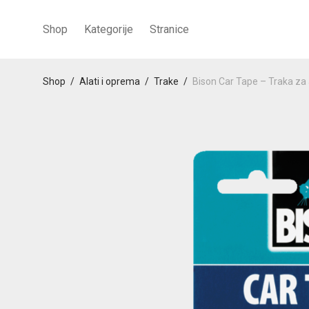
Shop
Kategorije
Stranice
Shop
/
Alati i oprema
/
Trake
/
Bison Car Tape – Traka za