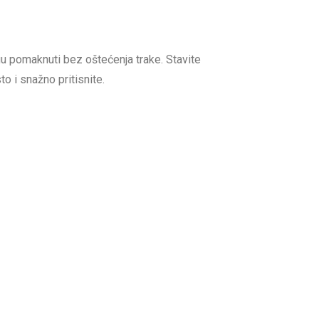
gu pomaknuti bez oštećenja trake. Stavite
o i snažno pritisnite.