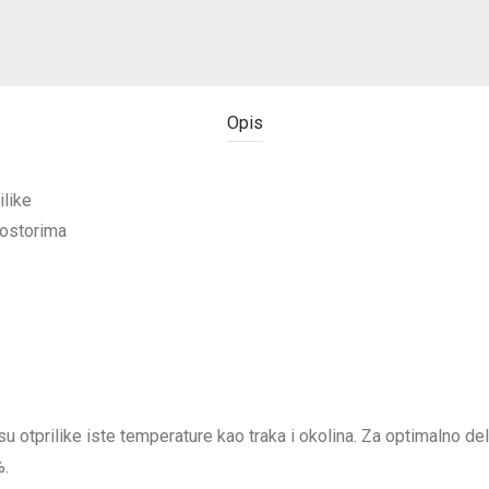
Opis
ilike
rostorima
su otprilike iste temperature kao traka i okolina. Za optimalno de
%.