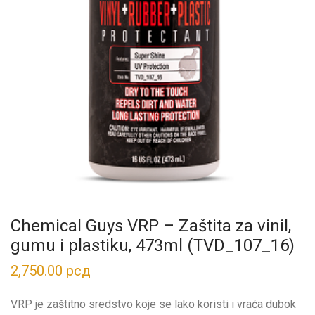
Chemical Guys VRP – Zaštita za vinil,
gumu i plastiku, 473ml (TVD_107_16)
2,750.00
рсд
VRP je zaštitno sredstvo koje se lako koristi i vraća dubok