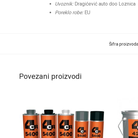
Uvoznik:
Dragićević auto doo Loznica
Poreklo robe:
EU
Šifra proizvod
Povezani proizvodi