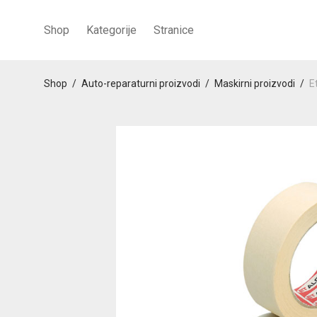
Shop
Kategorije
Stranice
Shop
/
Auto-reparaturni proizvodi
/
Maskirni proizvodi
/
E