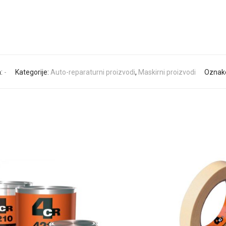
a:
-
Kategorije:
Auto-reparaturni proizvodi
,
Maskirni proizvodi
Oznak