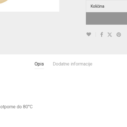
Količina
Opis
Dodatne informacije
 otporne do 80°C