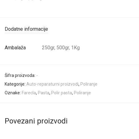
Dodatne informacije
Ambalaža
250gr, 500gr, 1Kg
Šifra proizvoda:
-
Kategorije:
Auto-reparaturni proizvodi
,
Poliranje
Oznake:
Farecla
,
Pasta
,
Polir pasta
,
Poliranje
Povezani proizvodi