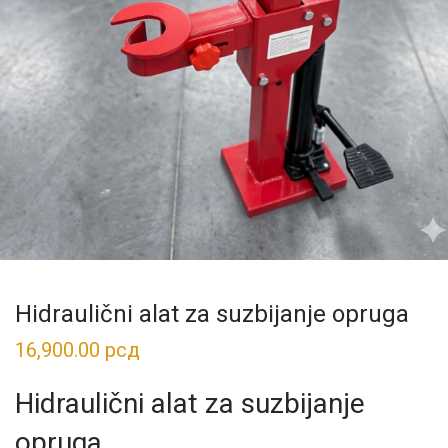
Hidraulični alat za suzbijanje opruga
16,900.00
рсд
Hidraulični alat za suzbijanje
opruga