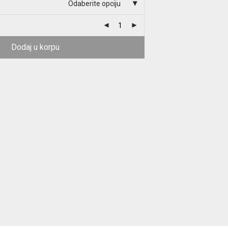
Odaberite opciju
Dodaj u korpu