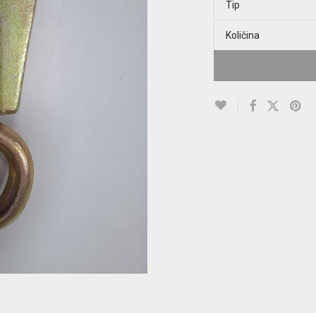
Tip
Količina