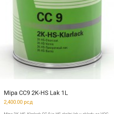
Mipa CC9 2K-HS Lak 1L
2,400.00
рсд