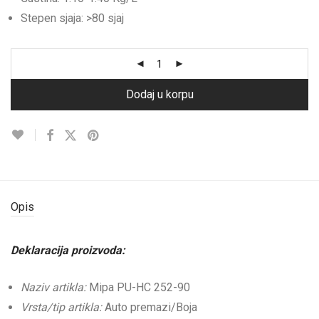
Stepen sjaja: >80 sjaj
Dodaj u korpu
Opis
Deklaracija proizvoda:
Naziv artikla:
Mipa PU-HC 252-90
Vrsta/tip artikla:
Auto premazi/Boja