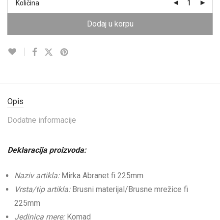
Količina
Dodaj u korpu
Opis
Dodatne informacije
Deklaracija proizvoda:
Naziv artikla:
Mirka Abranet fi 225mm
Vrsta/tip artikla:
Brusni materijal/Brusne mrežice fi
225mm
Jedinica mere:
Komad