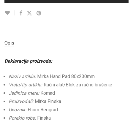
Opis
Deklaracija proizvoda:
Naziv artikla:
Mirka Hand Pad 80x230mm
Vrsta/tip artikla:
Ručni alat/Blok za ručno brušenje
Jedinica mere:
Komad
Proizvođač:
Mirka Finska
Uvoznik:
Ehom Beograd
Poreklo robe:
Finska