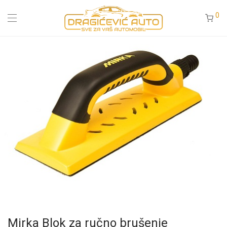
0
Mirka Blok za ručno brušenje