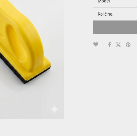
Model
Količina