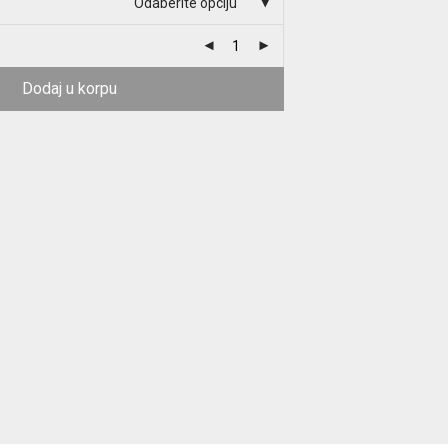
Odaberite opciju
Dodaj u korpu