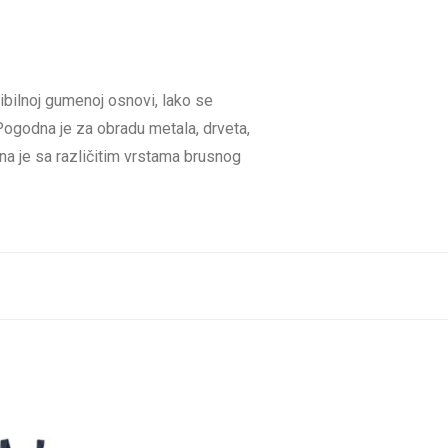
sibilnoj gumenoj osnovi, lako se
Pogodna je za obradu metala, drveta,
na je sa različitim vrstama brusnog