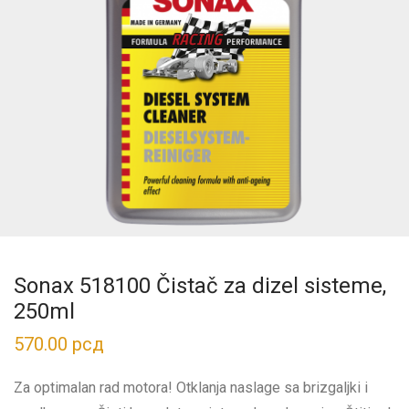
Sonax 518100 Čistač za dizel sisteme,
250ml
570.00
рсд
Za optimalan rad motora! Otklanja naslage sa brizgaljki i