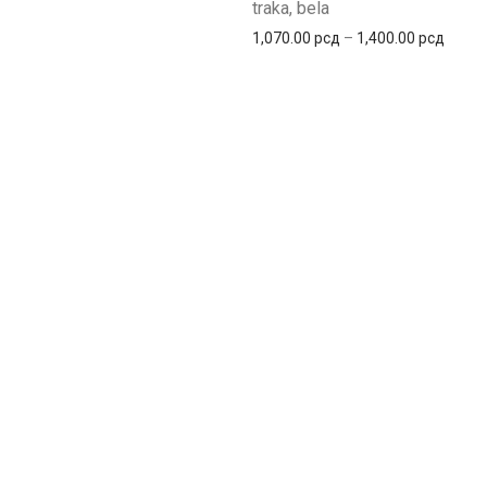
traka, bela
1,070.00
рсд
–
1,400.00
рсд