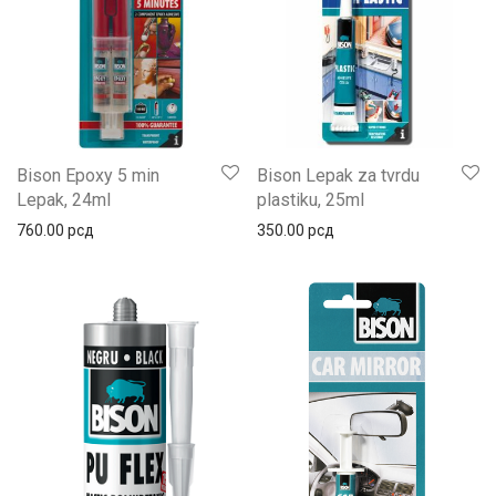
Bison Epoxy 5 min
Bison Lepak za tvrdu
Lepak, 24ml
plastiku, 25ml
760.00
рсд
350.00
рсд