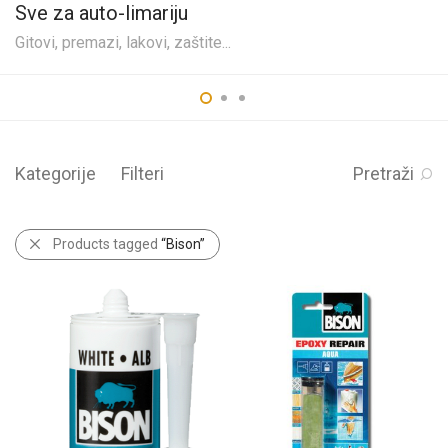
Sve za auto-limariju
Gitovi, premazi, lakovi, zaštite...
Kategorije
Filteri
Pretraži
Products tagged
“Bison”